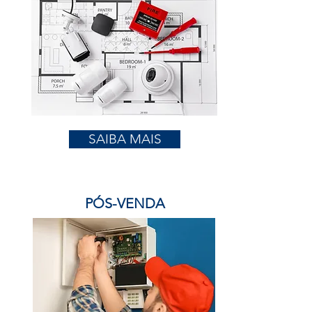
SAIBA MAIS
PÓS-VENDA