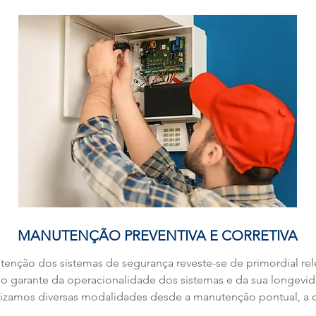
MANUTENÇÃO PREVENTIVA E CORRETIVA
enção dos sistemas de segurança reveste-se de primordial rel
o garante da operacionalidade dos sistemas e da sua longevi
lizamos diversas modalidades desde a manutenção pontual, a c